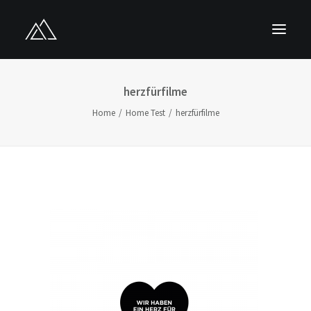
HOME
herzfürfilme
ÜBER UNS
Home
Home Test
herzfürfilme
LEISTUNGEN
PROJEKTE
KONTAKT