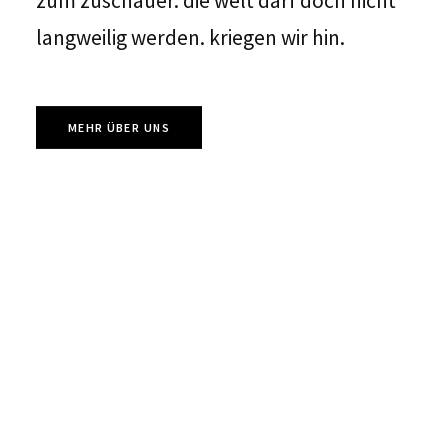
zum zuschauer. die welt darf doch nicht
langweilig werden. kriegen wir hin.
MEHR ÜBER UNS