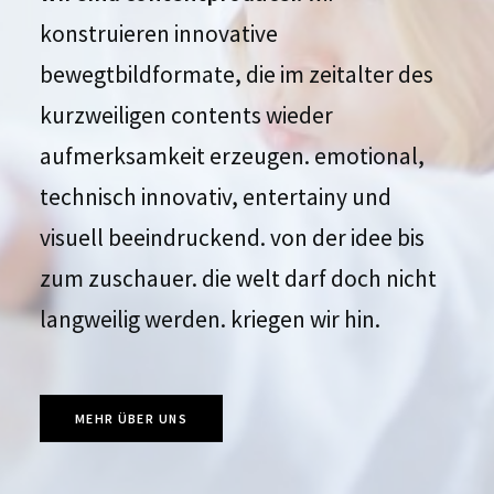
konstruieren innovative
bewegtbildformate, die im zeitalter des
kurzweiligen contents wieder
aufmerksamkeit erzeugen. emotional,
technisch innovativ, entertainy und
visuell beeindruckend. von der idee bis
zum zuschauer. die welt darf doch nicht
langweilig werden. kriegen wir hin.
MEHR ÜBER UNS