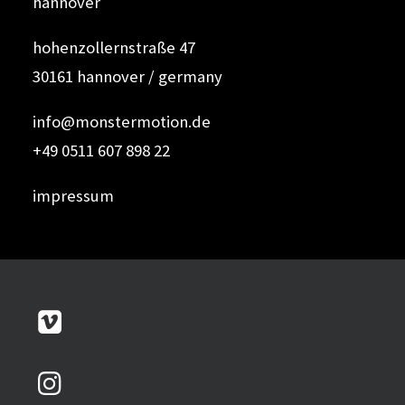
hannover
hohenzollernstraße 47
30161 hannover / germany
info@monstermotion.de
+49 0511 607 898 22
impressum