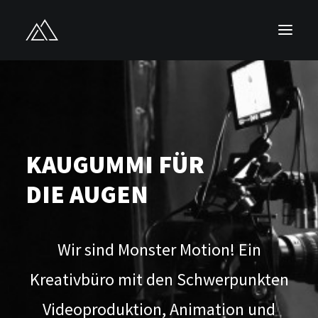
HOME
ÜBER UNS
LEISTUNGEN
KAUGUMMI FÜR
PROJEKTE
KONTAKT
DIE AUGEN
Wir sind Monster Motion! Ein
Kreativbüro mit den Schwerpunkten
Videoproduktion, Animation und