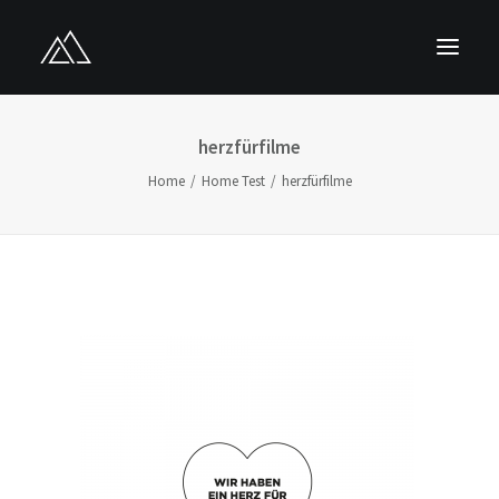
HOME
herzfürfilme
ÜBER UNS
Home
Home Test
herzfürfilme
LEISTUNGEN
PROJEKTE
KONTAKT